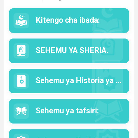
Kitengo cha ibada:
SEHEMU YA SHERIA.
Sehemu ya Historia ya Bwana Mtume Rehema na Amani ziwe juu yake:
Sehemu ya tafsiri: