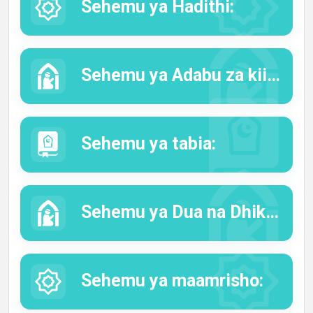
Sehemu ya Hadithi:
Sehemu ya Adabu za kiislamu:
Sehemu ya tabia:
Sehemu ya Dua na Dhikri mbali mbali.
Sehemu ya maamrisho: