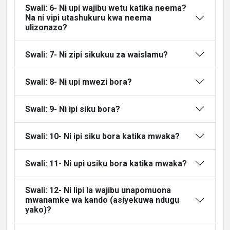
Swali: 6- Ni upi wajibu wetu katika neema?
Na ni vipi utashukuru kwa neema
ulizonazo?
Swali: 7- Ni zipi sikukuu za waislamu?
Swali: 8- Ni upi mwezi bora?
Swali: 9- Ni ipi siku bora?
Swali: 10- Ni ipi siku bora katika mwaka?
Swali: 11- Ni upi usiku bora katika mwaka?
Swali: 12- Ni lipi la wajibu unapomuona
mwanamke wa kando (asiyekuwa ndugu
yako)?