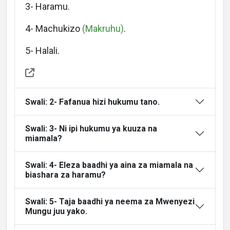
3- Haramu.
Languages
4- Machukizo
(Makruhu)
.
5- Halali.
Swali: 2- Fafanua hizi hukumu tano.
Swali: 3- Ni ipi hukumu ya kuuza na
miamala?
Swali: 4- Eleza baadhi ya aina za miamala na
biashara za haramu?
Swali: 5- Taja baadhi ya neema za Mwenyezi
Mungu juu yako.