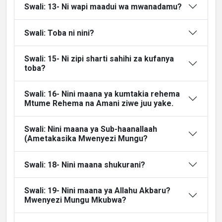
Swali: 13- Ni wapi maadui wa mwanadamu?
Swali: Toba ni nini?
Swali: 15- Ni zipi sharti sahihi za kufanya
toba?
Swali: 16- Nini maana ya kumtakia rehema
Mtume Rehema na Amani ziwe juu yake.
Swali: Nini maana ya Sub-haanallaah
(Ametakasika Mwenyezi Mungu?
Swali: 18- Nini maana shukurani?
Swali: 19- Nini maana ya Allahu Akbaru?
Mwenyezi Mungu Mkubwa?