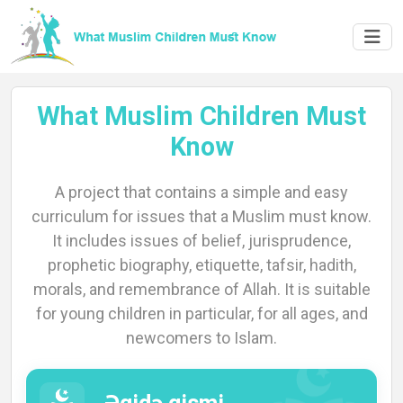
What Muslim Children Must
Know
A project that contains a simple and easy
Home
curriculum for issues that a Muslim must know.
It includes issues of belief, jurisprudence,
prophetic biography, etiquette, tafsir, hadith,
morals, and remembrance of Allah. It is suitable
About
for young children in particular, for all ages, and
newcomers to Islam.
Languages