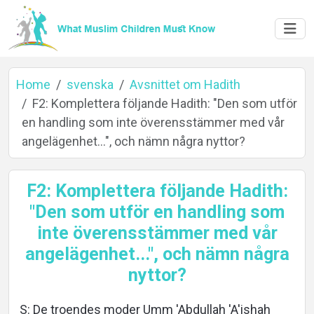
Home
svenska
Avsnittet om Hadith
F2: Komplettera följande Hadith: "Den som utför
en handling som inte överensstämmer med vår
Home
angelägenhet...", och nämn några nyttor?
F2: Komplettera följande Hadith:
About
"Den som utför en handling som
inte överensstämmer med vår
angelägenhet...", och nämn några
Languages
nyttor?
S: De troendes moder Umm 'Abdullah 'A'ishah