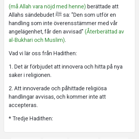
(må Allah vara nöjd med henne)
berättade att
Allahs sändebudet ﷺ sa: "Den som utför en
handling som inte överensstämmer med vår
angelägenhet, får den avvisad"
(Återberättad av
al-Bukhari och Muslim)
.
Vad vi lär oss från Hadithen:
1. Det är förbjudet att innovera och hitta på nya
saker i religionen.
2. Att innoverade och påhittade religiösa
handlingar avvisas, och kommer inte att
accepteras.
* Tredje Hadithen: