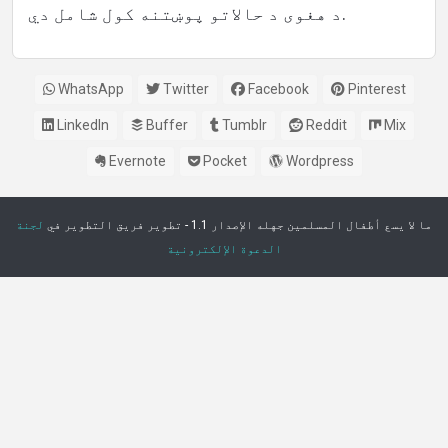
د هغوی د حالاتو پوښتنه کول شامل دي.
WhatsApp
Twitter
Facebook
Pinterest
LinkedIn
Buffer
Tumblr
Reddit
Mix
Evernote
Pocket
Wordpress
ما لا يسع أطفال المسلمين جهله الإصدار 1.1 - تطوير فريق التطوير في
لجنة
الدعوة الإلكترونية