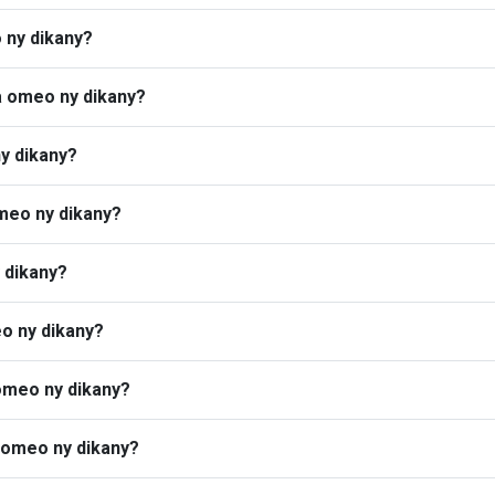
o ny dikany?
a omeo ny dikany?
ny dikany?
meo ny dikany?
y dikany?
o ny dikany?
omeo ny dikany?
 omeo ny dikany?