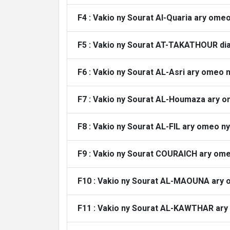
F4 : Vakio ny Sourat Al-Quaria ary ome
F5 : Vakio ny Sourat AT-TAKATHOUR di
F6 : Vakio ny Sourat AL-Asri ary omeo 
F7 : Vakio ny Sourat AL-Houmaza ary o
F8 : Vakio ny Sourat AL-FIL ary omeo n
F9 : Vakio ny Sourat COURAICH ary ome
F10 : Vakio ny Sourat AL-MAOUNA ary 
F11 : Vakio ny Sourat AL-KAWTHAR ary