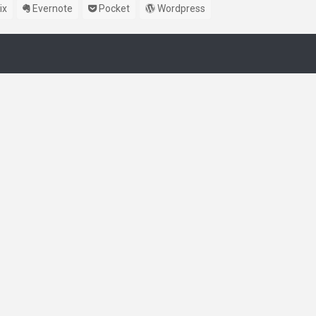
ix
Evernote
Pocket
Wordpress