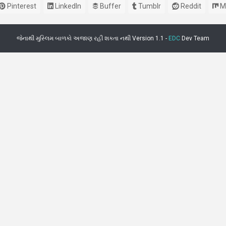
Pinterest
LinkedIn
Buffer
Tumblr
Reddit
M
જેનાથી મુસ્લિમ બાળકો અજાણ રહી શકતા નથી Version 1.1 -
EDC
Dev Team