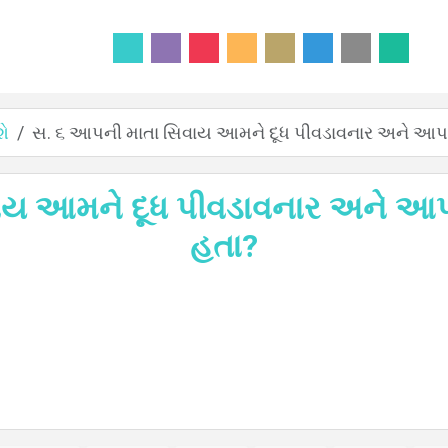
શે
સ. ૬ આપની માતા સિવાય આમને દૂધ પીવડાવનાર અને આપન
ાય આમને દૂધ પીવડાવનાર અને આપ
હતા?