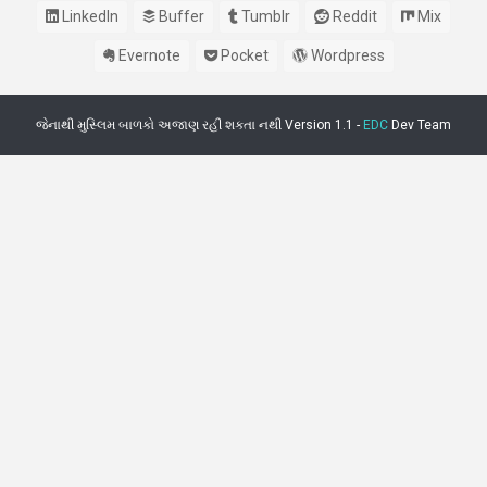
LinkedIn
Buffer
Tumblr
Reddit
Mix
Evernote
Pocket
Wordpress
જેનાથી મુસ્લિમ બાળકો અજાણ રહી શકતા નથી Version 1.1 -
EDC
Dev Team