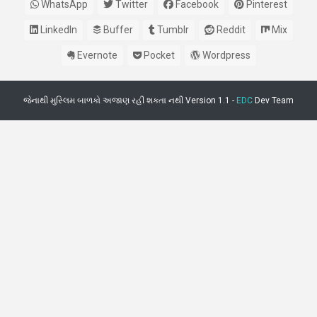
WhatsApp
Twitter
Facebook
Pinterest
LinkedIn
Buffer
Tumblr
Reddit
Mix
Evernote
Pocket
Wordpress
જેનાથી મુસ્લિમ બાળકો અજાણ રહી શકતા નથી Version 1.1 -
EDC
Dev Team