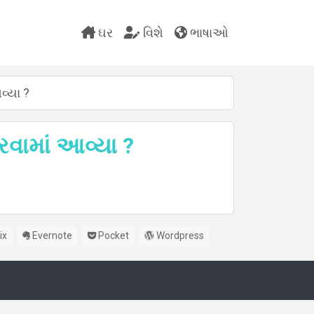
ઘર
વિશે
ભાષાઓ
વ્યા ?
રવામાં આવ્યા ?
ix
Evernote
Pocket
Wordpress