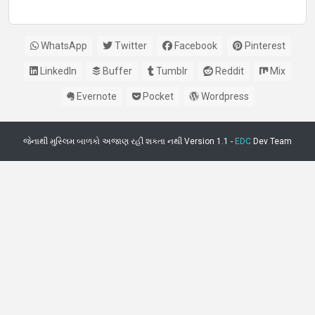
WhatsApp
Twitter
Facebook
Pinterest
LinkedIn
Buffer
Tumblr
Reddit
Mix
Evernote
Pocket
Wordpress
જેનાથી મુસ્લિમ બાળકો અજાણ રહી શકતા નથી Version 1.1 -
EDC
Dev Team