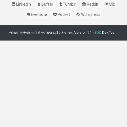
LinkedIn
Buffer
Tumblr
Reddit
Mix
Evernote
Pocket
Wordpress
જેનાથી મુસ્લિમ બાળકો અજાણ રહી શકતા નથી Version 1.1 -
EDC
Dev Team