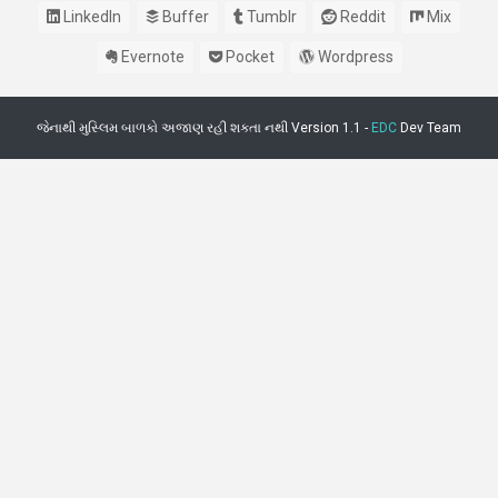
LinkedIn
Buffer
Tumblr
Reddit
Mix
Evernote
Pocket
Wordpress
જેનાથી મુસ્લિમ બાળકો અજાણ રહી શકતા નથી Version 1.1 -
EDC
Dev Team