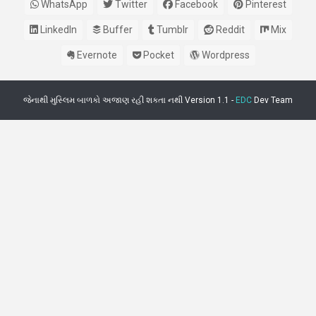
WhatsApp
Twitter
Facebook
Pinterest
LinkedIn
Buffer
Tumblr
Reddit
Mix
Evernote
Pocket
Wordpress
જેનાથી મુસ્લિમ બાળકો અજાણ રહી શકતા નથી Version 1.1 -
EDC
Dev Team