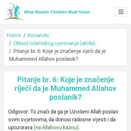
Home
bosanski
Oblast islamskog vjerovanja (akida)
Pitanje br. 6: Koje je značenje riječi da je
Muhammed Allahov poslanik?
Home
Pitanje br. 6: Koje je značenje
riječi da je Muhammed Allahov
About
poslanik?
Odgovor: To znači da ga je Uzvišeni Allah poslao
Languages
svim svjetovima, da donosi radosne vijesti i da
upozorava
(na Allahovu kaznu)
.