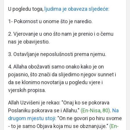
U pogledu toga,
ljudima je obaveza sljedeće:
1- Pokornost u onome što je naredio.
2. Vjerovanje u ono što nam je prenio i o čemu
nas je obavijestio.
3. Ostavljanje neposlušnosti prema njemu.
4. Allaha obožavati samo onako kako je on
pojasnio, što znači da slijedimo njegov sunnet i
da se klonimo novotarija u pogledu vjere i
vjerskih propisa.
Allah Uzvišeni je rekao: "Onaj ko se pokorava
Poslaniku pokorava se i Allahu."
(En-Nisa, 80)
.
Na
drugom mjestu stoji:
"On ne govori po hiru svome
- to je samo Objava koja mu se obznanjuje."
(En-