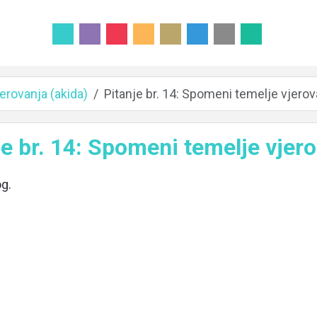
erovanja (akida)
Pitanje br. 14: Spomeni temelje vjerov
je br. 14: Spomeni temelje vjero
og.