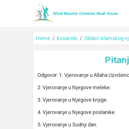
Home
bosanski
Oblast islamskog vj
Home
Pitan
Odgovor: 1. Vjerovanje u Allaha Uzvišen
About
2. Vjerovanje u Njegove meleke.
3. Vjerovanje u Njegove knjige.
Languages
4. Vjerovanje u Njegove poslanike.
5. Vjerovanje u Sudnji dan.