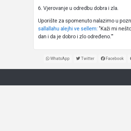
6. Vjerovanje u odredbu dobra i zla.
Uporište za spomenuto nalazimo u poznat
sallallahu alejhi ve sellem:
"Kaži mi nešto
dan i da je dobro i zlo određeno.'"
WhatsApp
Twitter
Facebook