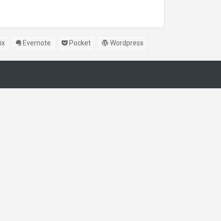
ix
Evernote
Pocket
Wordpress