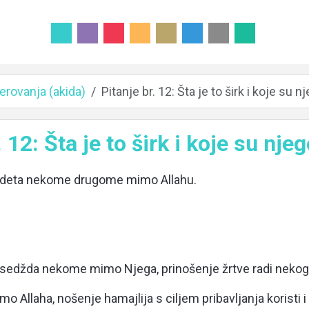
erovanja (akida)
Pitanje br. 12: Šta je to širk i koje su 
. 12: Šta je to širk i koje su nje
badeta nekome drugome mimo Allahu.
, sedžda nekome mimo Njega, prinošenje žrtve radi neko
o Allaha, nošenje hamajlija s ciljem pribavljanja koristi 