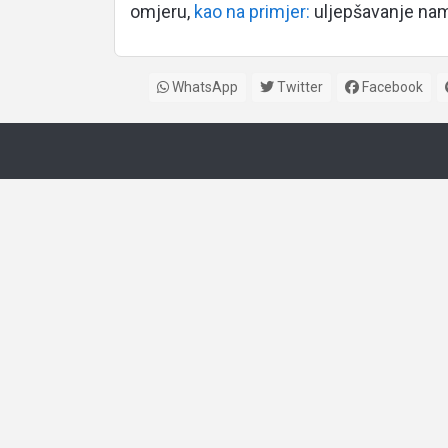
omjeru,
kao na primjer:
uljepšavanje nama
WhatsApp
Twitter
Facebook