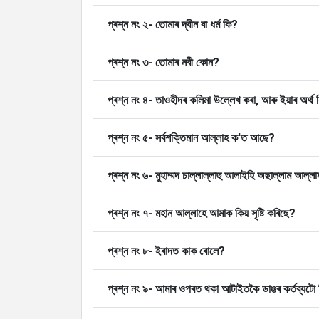
About
প্ৰশ্ন নং ২- তোমাৰ দ্বীন বা ধৰ্ম কি?
প্ৰশ্ন নং ৩- তোমাৰ নবী কোন?
Languages
প্ৰশ্ন নং ৪- তাওহীদৰ কলিমা উল্লেখ কৰা, আৰু ইয়াৰ অৰ্থ
প্ৰশ্ন নং ৫- সৰ্বশক্তিমান আল্লাহ ক'ত আছে?
প্ৰশ্ন নং ৬- মুহাম্মদ চাল্লাল্লাহু আলাইহি অছাল্লাম আল্লাহ
প্ৰশ্ন নং ৭- মহান আল্লাহে আমাক কিয় সৃষ্টি কৰিছে?
প্ৰশ্ন নং ৮- ইবাদত কাক বোলে?
প্ৰশ্ন নং ৯- আমাৰ ওপৰত থকা আটাইতকৈ ডাঙৰ কৰ্তব্যটো