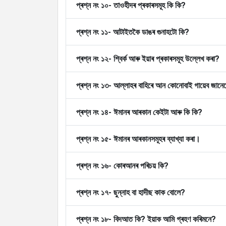
প্ৰশ্ন নং ১০- তাওহীদৰ প্ৰকাৰসমূহ কি কি?
প্ৰশ্ন নং ১১- আটাইতকৈ ডাঙৰ গুনাহটো কি?
প্ৰশ্ন নং ১২- শ্বিৰ্ক আৰু ইয়াৰ প্ৰকাৰসমূহ উল্লেখ কৰা?
প্ৰশ্ন নং ১৩- আল্লাহৰ বাহিৰে আন কোনোবাই গায়েব জানে
প্ৰশ্ন নং ১৪- ঈমানৰ আৰকান কেইটা আৰু কি কি?
প্ৰশ্ন নং ১৫- ঈমানৰ আৰকানসমূহৰ ব্যাখ্যা কৰা।
প্ৰশ্ন নং ১৬- কোৰআনৰ পৰিচয় কি?
প্ৰশ্ন নং ১৭- ছুন্নাহ বা হাদীছ কাক বোলে?
প্ৰশ্ন নং ১৮- বিদআত কি? ইয়াক আমি গ্ৰহণ কৰিমনে?