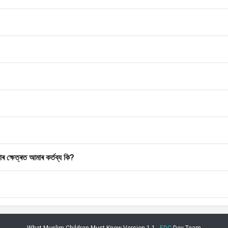
ৰ ক্ষেত্ৰত আমাৰ কৰ্তব্য কি?