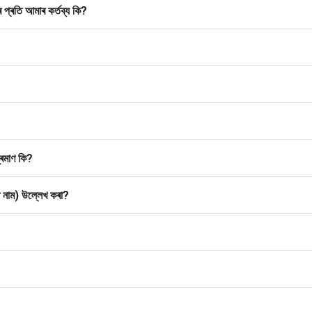
ৰ প্ৰতি আমাৰ কৰ্তব্য কি?
ৰমাণ কি?
 নাম) উল্লেখ কৰা?