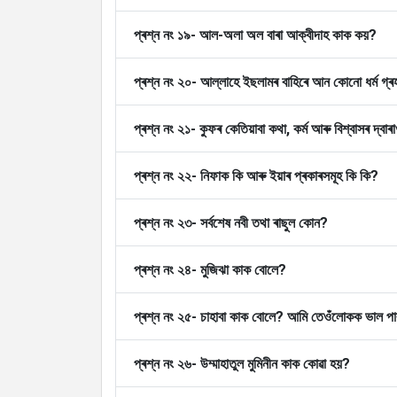
প্ৰশ্ন নং ১৯- আল-অলা অল বাৰা আক্বীদাহ কাক কয়?
প্ৰশ্ন নং ২০- আল্লাহে ইছলামৰ বাহিৰে আন কোনো ধৰ্ম গ্
প্ৰশ্ন নং ২১- কুফৰ কেতিয়াবা কথা, কৰ্ম আৰু বিশ্বাসৰ দ্বা
প্ৰশ্ন নং ২২- নিফাক কি আৰু ইয়াৰ প্ৰকাৰসমূহ কি কি?
প্ৰশ্ন নং ২৩- সৰ্বশেষ নবী তথা ৰাছুল কোন?
প্ৰশ্ন নং ২৪- মুজিঝা কাক বোলে?
প্ৰশ্ন নং ২৫- চাহাবা কাক বোলে? আমি তেওঁলোকক ভাল প
প্ৰশ্ন নং ২৬- উম্মাহাতুল মুমিনীন কাক কোৱা হয়?