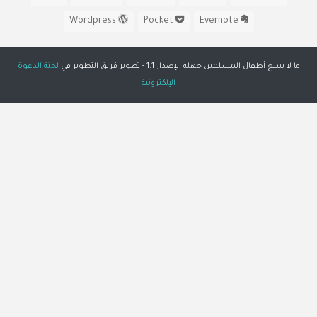
Wordpress
Pocket
Evernote
ما لا يسع أطفال المسلمين جهله الإصدار 1.1 - تطوير فريق التطوير في
لجنة الدعوة
الإلكترونية