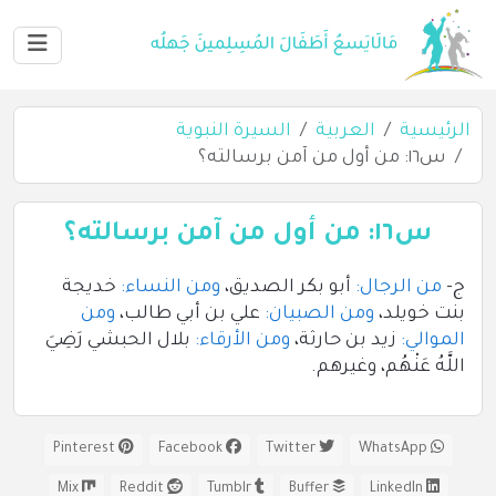
الرئيسية
العربية
السيرة النبوية
س١٦: من أول من آمن برسالته؟
س١٦: من أول من آمن برسالته؟
ج-
من الرجال:
أبو بكر الصديق،
ومن النساء:
خديجة
بنت خويلد،
ومن الصبيان:
علي بن أبي طالب،
ومن
الموالي:
زيد بن حارثة،
ومن الأرقاء:
بلال الحبشي رَضِيَ
اللَّهُ عَنْهُم، وغيرهم.
Pinterest
Facebook
Twitter
WhatsApp
Mix
Reddit
Tumblr
Buffer
LinkedIn