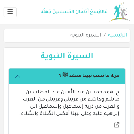
الرئيسية
السيرة النبوية
السيرة النبوية
س١: ما نسب نبينا محمد ﷺ ؟
ج- هو محمد بن عبد الله بن عبد المطلب بن
هاشم وهاشم من قريش وقريش من العرب
والعرب من ذرية إسماعيل وإسماعيل ابن
إبراهيم عليه وعلى نبينا أفضل الصَّلاة والسَّلام.