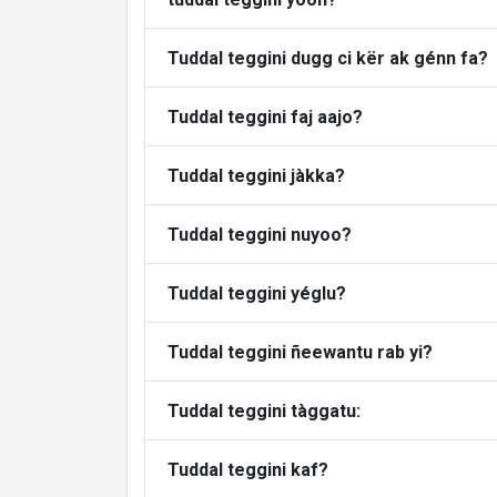
Tuddal teggini dugg ci kër ak génn fa?
Tuddal teggini faj aajo?
Tuddal teggini jàkka?
Tuddal teggini nuyoo?
Tuddal teggini yéglu?
Tuddal teggini ñeewantu rab yi?
Tuddal teggini tàggatu:
Tuddal teggini kaf?