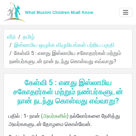
வீடு
தமிழ்
இஸ்லாமிய ஒழுக்க விழுமியங்கள் பற்றிய பகுதி
கேள்வி 5 : எனது இஸ்லாமிய சகோதரர்கள் மற்றும்
நண்பர்களுடன் நான் நடந்து கொள்வது எவ்வாறு?
வீடு
கேள்வி 5 : எனது இஸ்லாமிய
சகோதரர்கள் மற்றும் நண்பர்களுடன்
நான் நடந்து கொள்வது எவ்வாறு?
பற்றி
பதில் : 1- நான்
(அவர்களில்)
நல்லோர்களை நேசித்து
அவர்ககளுடன் தோழமை கொள்வேன்.
மொழிகள்