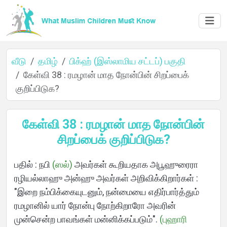
வீடு
தமிழ்
பிக்ஹ் (இஸ்லாமிய சட்டப்) பகுதி
கேள்வி 38 : ரமழான் மாத நோன்பின் சிறப்பைக்
குறிப்பிடுக?
வீடு
கேள்வி 38 : ரமழான் மாத நோன்பின்
சிறப்பைக் குறிப்பிடுக?
பற்றி
பதில் : நபி
(ஸல்)
அவர்கள் கூறியதாக அபூஹுரைரா
ரழியல்லாஹு அன்ஹு அவர்கள் அறிவிக்கிறார்கள் :
மொழிகள்
"இறை நம்பிக்கையுடனும், நன்மையை எதிர்பார்த்தும்
ரமழானில் யார் நோன்பு நோற்கிறாரோ அவரின்
முன்சென்ற பாவங்கள் மன்னிக்கப்படும்".
(புஹாரி