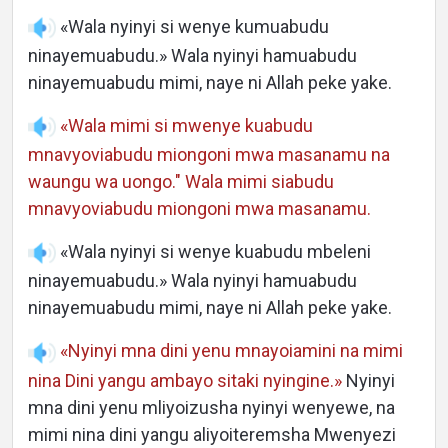
«Wala nyinyi si wenye kumuabudu
ninayemuabudu.» Wala nyinyi hamuabudu
ninayemuabudu mimi, naye ni Allah peke yake.
«Wala mimi si mwenye kuabudu
mnavyoviabudu miongoni mwa masanamu na
waungu wa uongo." Wala mimi siabudu
mnavyoviabudu miongoni mwa masanamu.
«Wala nyinyi si wenye kuabudu mbeleni
ninayemuabudu.» Wala nyinyi hamuabudu
ninayemuabudu mimi, naye ni Allah peke yake.
«Nyinyi mna dini yenu mnayoiamini na mimi
nina Dini yangu ambayo sitaki nyingine.»
Nyinyi
mna dini yenu mliyoizusha nyinyi wenyewe, na
mimi nina dini yangu aliyoiteremsha Mwenyezi