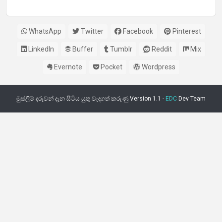
WhatsApp
Twitter
Facebook
Pinterest
LinkedIn
Buffer
Tumblr
Reddit
Mix
Evernote
Pocket
Wordpress
මුස්ලිම් දරුවන් දැන සිටිය යුතු වැදගත් කරුණු Version 1.1 -
EDC
Dev Team