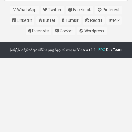
WhatsApp
Twitter
Facebook
Pinterest
LinkedIn
Buffer
Tumblr
Reddit
Mix
Evernote
Pocket
Wordpress
මුස්ලිම් දරුවන් දැන සිටිය යුතු වැදගත් කරුණු Version 1.1 -
EDC
Dev Team