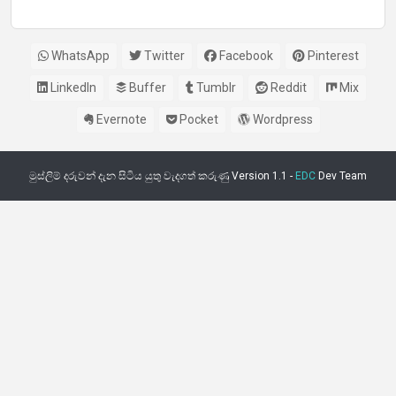
WhatsApp
Twitter
Facebook
Pinterest
LinkedIn
Buffer
Tumblr
Reddit
Mix
Evernote
Pocket
Wordpress
මුස්ලිම් දරුවන් දැන සිටිය යුතු වැදගත් කරුණු Version 1.1 -
EDC
Dev Team