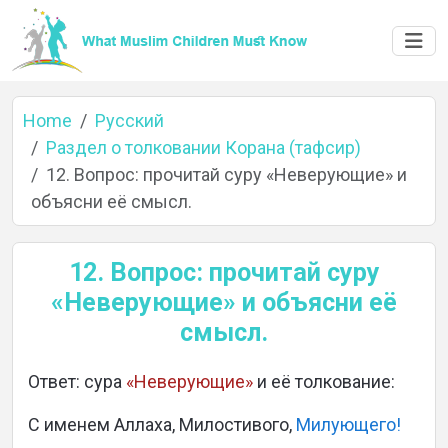
Home
Русский
Раздел о толковании Корана (тафсир)
12. Вопрос: прочитай суру «Неверующие» и
объясни её смысл.
Home
12. Вопрос: прочитай суру
«Неверующие» и объясни её
смысл.
About
Ответ: сура
«Неверующие»
и её толкование:
С именем Аллаха, Милостивого,
Милующего!