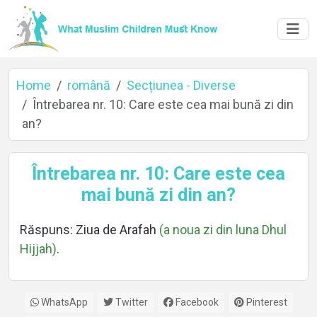
Home
română
Secțiunea - Diverse
Întrebarea nr. 10: Care este cea mai bună zi din
an?
Home
Întrebarea nr. 10: Care este cea
mai bună zi din an?
About
Răspuns: Ziua de Arafah
(a noua zi din luna Dhul
Hijjah)
.
Languages
WhatsApp
Twitter
Facebook
Pinterest