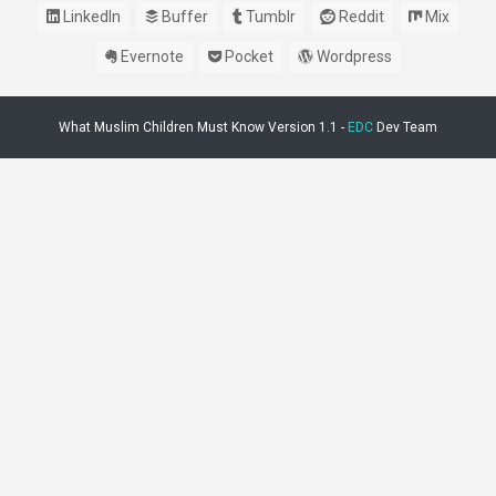
LinkedIn
Buffer
Tumblr
Reddit
Mix
Evernote
Pocket
Wordpress
What Muslim Children Must Know Version 1.1 -
EDC
Dev Team