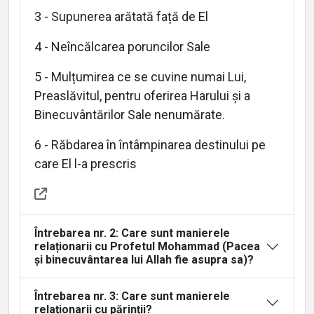
About
3 - Supunerea arătată față de El
4 - Neîncălcarea poruncilor Sale
Languages
5 - Mulțumirea ce se cuvine numai Lui,
Preaslăvitul, pentru oferirea Harului și a
Binecuvântărilor Sale nenumărate.
6 - Răbdarea în întâmpinarea destinului pe
care El l-a prescris
Întrebarea nr. 2: Care sunt manierele
relaționarii cu Profetul Mohammad (Pacea
și binecuvântarea lui Allah fie asupra sa)?
Întrebarea nr. 3: Care sunt manierele
relaționarii cu părinții?