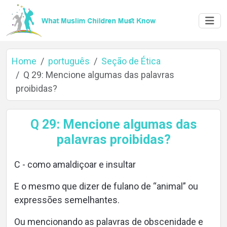
Home
português
Seção de Ética
Q 29: Mencione algumas das palavras
proibidas?
Home
Q 29: Mencione algumas das
palavras proibidas?
About
C - como amaldiçoar e insultar
E o mesmo que dizer de fulano de “animal” ou
Languages
expressões semelhantes.
Ou mencionando as palavras de obscenidade e