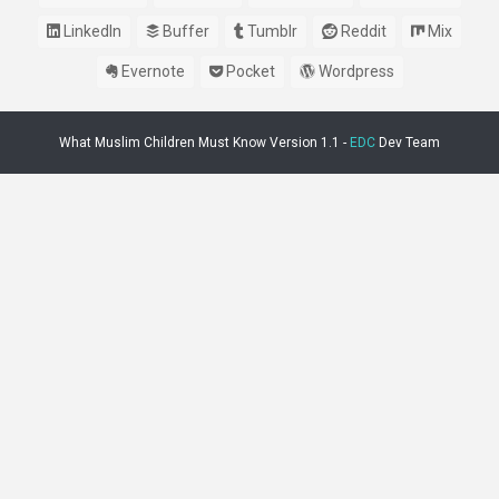
LinkedIn
Buffer
Tumblr
Reddit
Mix
Evernote
Pocket
Wordpress
What Muslim Children Must Know Version 1.1 -
EDC
Dev Team