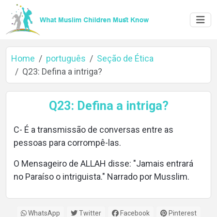
Home
português
Seção de Ética
Q23: Defina a intriga?
Home
Q23: Defina a intriga?
C- É a transmissão de conversas entre as
About
pessoas para corrompê-las.
O Mensageiro de ALLAH disse: "Jamais entrará
no Paraíso o intriguista." Narrado por Musslim.
Languages
WhatsApp
Twitter
Facebook
Pinterest