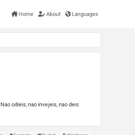
Home
About
Languages
Nao odieis, nao invejeis, nao deis