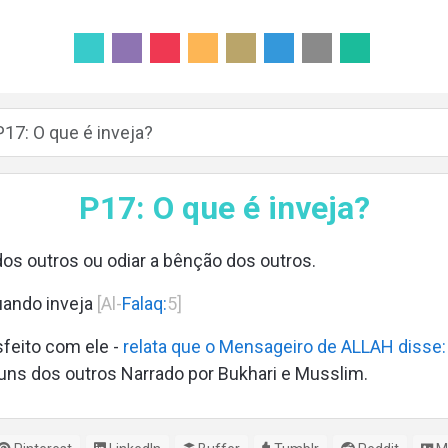
P17: O que é inveja?
P17: O que é inveja?
dos outros ou odiar a bênção dos outros.
uando inveja
[Al-
Falaq:
5]
feito com ele -
relata que o Mensageiro de ALLAH disse:
ns dos outros Narrado por Bukhari e Musslim.