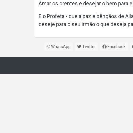
Amar os crentes e desejar o bem para e
E o Profeta - que a paz e bênçãos de All
deseje para o seu irmão o que deseja pa
WhatsApp
Twitter
Facebook