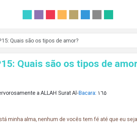
P15: Quais são os tipos de amor?
15: Quais são os tipos de amo
fervorosamente a ALLAH Surat Al-
Bacara:
١٦٥
tá minha alma, nenhum de vocês tem fé até que eu seja 