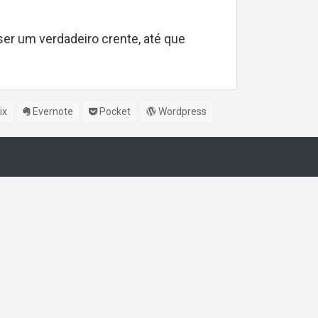
er um verdadeiro crente, até que
ix
Evernote
Pocket
Wordpress