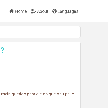
Home
About
Languages
r?
mais querido para ele do que seu pai e