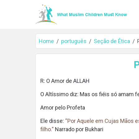
Home
português
Seção de Ética
Home
P
R: O Amor de ALLAH
About
O Altíssimo diz: Mas os fiéis só amam 
Amor pelo Profeta
Languages
Ele disse:
“Por Aquele em Cujas Mãos es
filho.”
Narrado por Bukhari