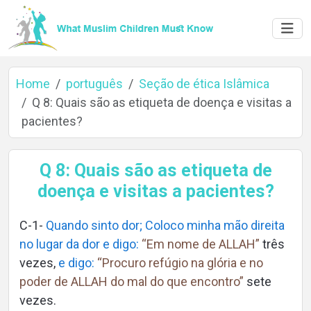
Home
português
Seção de ética Islâmica
Q 8: Quais são as etiqueta de doença e visitas a
pacientes?
Home
Q 8: Quais são as etiqueta de
doença e visitas a pacientes?
About
C-1-
Quando sinto dor; Coloco minha mão direita
no lugar da dor e digo:
“Em nome de ALLAH”
três
vezes,
e digo:
“Procuro refúgio na glória e no
Languages
poder de ALLAH do mal do que encontro”
sete
vezes.