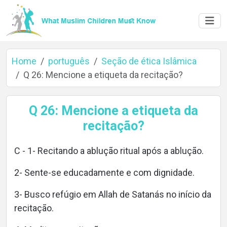
Home
português
Seção de ética Islâmica
Q 26: Mencione a etiqueta da recitação?
Home
Q 26: Mencione a etiqueta da
recitação?
About
C - 1- Recitando a ablução ritual após a ablução.
2- Sente-se educadamente e com dignidade.
Languages
3- Busco refúgio em Allah de Satanás no início da
recitação.