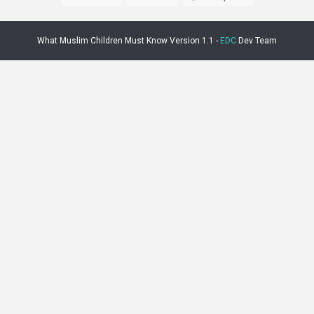
What Muslim Children Must Know Version 1.1 -
EDC
Dev Team