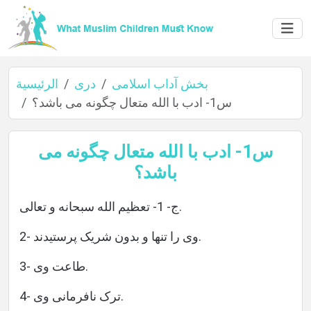
بخش آداب اسلامی
دری
الرئيسية
س1- ادب با الله متعال چگونه می باشد؟
الرئيسية
س1- ادب با الله متعال چگونه می
باشد؟
عن
ج- 1- تعظیم الله سبحانه و تعالی.
المؤلف
2- وی را تنها و بدون شریک پرستیدند.
3- طاعت وی.
اللغات
4- ترک نافرمانی وی.