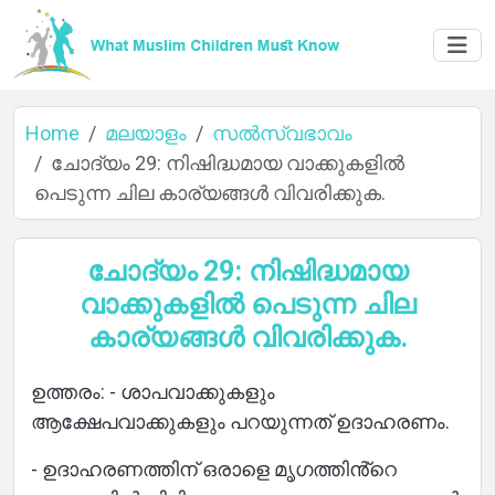
Home
മലയാളം
സൽസ്വഭാവം
ചോദ്യം 29: നിഷിദ്ധമായ വാക്കുകളിൽ
പെടുന്ന ചില കാര്യങ്ങൾ വിവരിക്കുക.
Home
ചോദ്യം 29: നിഷിദ്ധമായ
വാക്കുകളിൽ പെടുന്ന ചില
About
കാര്യങ്ങൾ വിവരിക്കുക.
ഉത്തരം: - ശാപവാക്കുകളും
Languages
ആക്ഷേപവാക്കുകളും പറയുന്നത് ഉദാഹരണം.
- ഉദാഹരണത്തിന് ഒരാളെ മൃഗത്തിൻ്റെ