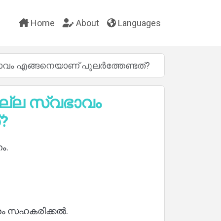
Home
About
Languages
വം എങ്ങനെയാണ് പുലർത്തേണ്ടത്?
ല്ല സ്വഭാവം
?
ം.
പരം സഹകരിക്കൽ.