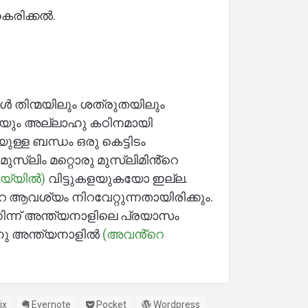
കരിക്കൽ.
ങൾ തിന്മയിലും ശത്രുതയിലും
ായും അല്ലാഹു കഠിനമായി
ുള്ള ബന്ധം ഒരു കെട്ടിടം
മുസ്ലിം മറ്റൊരു മുസ്ലിമിൻ്റെ
കയ്യിൽ)
വിട്ടുകളയുകയോ ഇല്ല.
വശ്യം നിറവേറ്റുന്നതായിരിക്കും.
ിന്ന് അന്ത്യനാളിലെ പ്രയാസം
ലാഹു അന്ത്യനാളിൽ
(അവൻ്റെ
ix
Evernote
Pocket
Wordpress