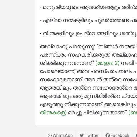
- മനുഷ്യരുടെ ആവശ്യങ്ങളും ദരിദ്
- എല്ലാ നന്മകളിലും പുലർത്തേണ്
- തിന്മകളിലും ഉപദ്രവങ്ങളിലും ശ
അല്ലാഹു പറയുന്നു: "നിങ്ങൾ നന്മയ
പരസ്പരം സഹകരിക്കരുത്. അല്ലാഹു
ശിക്ഷിക്കുന്നവനാണ്."
(മാഇദ: 2)
പോലെയാണ്; അവ പരസ്പരം ബലം പക
സഹോദരനാണ്. അവൻ തൻ്റെ സഹോ
ആരെങ്കിലും തൻ്റെ സഹോദരൻ്റെ ആവശ
ആരെങ്കിലും ഒരു മുസ്ലിമിൻ്റെ പ്
എടുത്തു നീക്കുന്നതാണ്. ആരെങ്കിലും
തിന്മകളെ)
മറച്ചു പിടിക്കുന്നതാണ്."
(ബു
WhatsApp
Twitter
Facebook