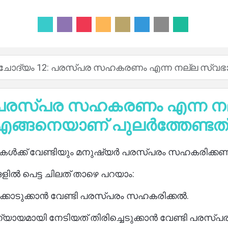
ചോദ്യം 12: പരസ്പര സഹകരണം എന്ന നല്ല സ്വഭാ
 പരസ്പര സഹകരണം എന്ന ന
എങ്ങനെയാണ് പുലർത്തേണ്ടത്
്മകൾക്ക് വേണ്ടിയും മനുഷ്യർ പരസ്പരം സഹകരിക്കണ
ൽ പെട്ട ചിലത് താഴെ പറയാം:
കൊടുക്കാൻ വേണ്ടി പരസ്പരം സഹകരിക്കൽ.
്യായമായി നേടിയത് തിരിച്ചെടുക്കാൻ വേണ്ടി പരസ്