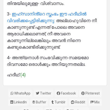
തിന്മയിലുമുള്ള- വിശ്വാസം.
3-
ഇഹ്സാനിൻ്റെ സ്തംഭം ഈ ഹദീഥിൽ
വിവരിക്കപ്പെട്ടിരിക്കുന്നു:
അല്ലാഹുവിനെ നീ
കാണുന്നുണ്ട് എന്നത് പോലെ അവനെ
ആരാധിക്കലാണത്; നീ അവനെ
കാണുന്നില്ലെങ്കിലും അവൻ നിന്നെ
കണ്ടുകൊണ്ടിരിക്കുന്നുണ്ട്.
4- അന്ത്യനാൾ സംഭവിക്കുന്ന സമയമോ
ദിവസമോ ഒരാൾക്കും അറിയുന്നതല്ല.
ഹദീഥ്
(4)
WhatsApp
Twitter
Facebook
Pinterest
LinkedIn
Buffer
Tumblr
Reddit
Mix