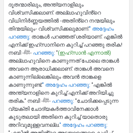
ദൂതന്മാരിലും, അന്ത്യനാളിലും
വിശ്വസിക്കലാണ്. അല്ലാഹുവിൻ്റെ
വിധിനിർണ്ണയത്തിൽ -അതിൻ്റെ നന്മയിലും
തിന്മയിലും- വിശ്വസിക്കലുമാണ്.
" അദ്ദേഹം
പറഞ്ഞു:
താങ്കൾ പറഞ്ഞത് ശരിയാണ്. എങ്കിൽ
എനിക്ക് ഇഹ്സാനിനെ കുറിച്ച് പറഞ്ഞു തരിക!
നബി -ﷺ-
പറഞ്ഞു:
"
(ഇഹ്സാൻ എന്നാൽ)
അല്ലാഹുവിനെ കാണുന്നത് പോലെ താങ്കൾ
അവനെ ആരാധിക്കലാണ്. താങ്കൾ അവനെ
കാണുന്നില്ലെങ്കിലും അവൻ താങ്കളെ
കാണുന്നുണ്ട്.
" അദ്ദേഹം പറഞ്ഞു:
"എങ്കിൽ
അന്ത്യനാളിനെ കുറിച്ച് എനിക്ക് അറിയിച്ചു
തരിക." നബി -ﷺ-
പറഞ്ഞു:
"ചോദിക്കപ്പെടുന്ന
വ്യക്തി ചോദ്യകർത്താവിനേക്കാൾ
കൂടുതലായി അതിനെ കുറിച്ച് യാതൊരു
അറിവുമുള്ളവനല്ല.
" അദ്ദേഹം പറഞ്ഞു:
"എങ്കിൽ അതിൻ്റെ അടയാളങ്ങളെ കുറിച്ച്