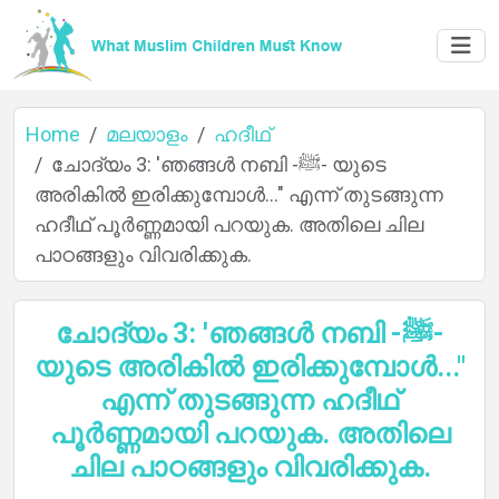
Home
മലയാളം
ഹദീഥ്
ചോദ്യം 3: 'ഞങ്ങൾ നബി -ﷺ- യുടെ
അരികിൽ ഇരിക്കുമ്പോൾ..." എന്ന് തുടങ്ങുന്ന
ഹദീഥ് പൂർണ്ണമായി പറയുക. അതിലെ ചില
പാഠങ്ങളും വിവരിക്കുക.
ചോദ്യം 3: 'ഞങ്ങൾ നബി -ﷺ-
യുടെ അരികിൽ ഇരിക്കുമ്പോൾ..."
എന്ന് തുടങ്ങുന്ന ഹദീഥ്
പൂർണ്ണമായി പറയുക. അതിലെ
ചില പാഠങ്ങളും വിവരിക്കുക.