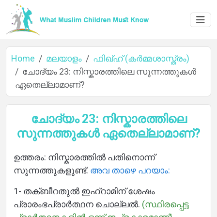
Home
മലയാളം
ഫിഖ്ഹ് (കർമ്മശാസ്ത്രം)
ചോദ്യം 23: നിസ്കാരത്തിലെ സുന്നത്തുകൾ
ഏതെല്ലാമാണ്?
ചോദ്യം 23: നിസ്കാരത്തിലെ
സുന്നത്തുകൾ ഏതെല്ലാമാണ്?
ഉത്തരം: നിസ്കാരത്തിൽ പതിനൊന്ന്
സുന്നത്തുകളുണ്ട്.
അവ താഴെ പറയാം:
1- തക്ബീറതുൽ ഇഹ്റാമിന് ശേഷം
Home
പ്രാരംഭപ്രാർത്ഥന ചൊല്ലൽ.
(സ്ഥിരപ്പെട്ട