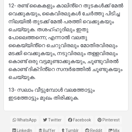
12- രണ്ട് കൈകളും കാലിൻ്റെ തുടകൾക്ക് മേൽ
വെക്കുകയും, കൈവിരലുകൾ ചേർത്തു പിടിച്ച
നിലയിൽ തുടക്ക് മേൽ പരത്തി വെക്കുകയും
ചെയ്യുക. തശഹ്ഹുദിലും ഇതു
പോലെത്തന്നെ; എന്നാൽ വലതു
കൈയ്യിൻ്റെ ചെറുവിരലും മോതിരവിരലും
മടക്കി വെക്കുകയും, നടുവിരലും തള്ളവിരലും
കൊണ്ട് ഒരു വട്ടമുണ്ടാക്കുകയും, ചൂണ്ടുവിരൽ
കൊണ്ട് ദിക്റിൻ്റെ സന്ദർഭത്തിൽ ചൂണ്ടുകയും
ചെയ്യുക.
13- സലാം വീട്ടുമ്പോൾ വലത്തോട്ടും
ഇടത്തോട്ടും മുഖം തിരിക്കുക.
WhatsApp
Twitter
Facebook
Pinterest
LinkedIn
Buffer
Tumblr
Reddit
Mix