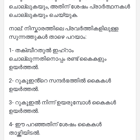
ചൊല്ലുകയും, അതിന് ശേഷം പ്രാർത്ഥനകൾ
ചൊല്ലുകയും ചെയ്യുക.
നാല്: നിസ്കാരത്തിലെ പ്രവർത്തികളിലുള്ള
സുന്നത്തുകൾ താഴെ പറയാം:
1- തക്ബീറതുൽ ഇഹ്റാം
ചൊല്ലുന്നതിനൊപ്പം രണ്ട് കൈകളും
ഉയർത്തൽ.
2- റുകൂഇൻ്റെ സന്ദർഭത്തിൽ കൈകൾ
ഉയർത്തൽ.
3- റുകൂഇൽ നിന്ന് ഉയരുമ്പോൾ കൈകൾ
ഉയർത്തൽ.
4- ഈ പറഞ്ഞതിന് ശേഷം കൈകൾ
താഴ്ത്തിയിടൽ.