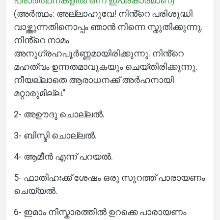
പ്രാർത്ഥനകളിൽ ഒന്ന് ഇപ്രകാരമാണ്)
(അർത്ഥം: അല്ലാഹുവേ! നിൻ്റെ പരിശുദ്ധി
വാഴ്ത്തുന്നതിനൊപ്പം ഞാൻ നിന്നെ സ്തുതിക്കുന്നു.
About
നിൻ്റെ നാമം
അനുഗ്രഹപൂർണ്ണമായിരിക്കുന്നു. നിൻ്റെ
മഹത്വം ഉന്നതമാവുകയും ചെയ്തിരിക്കുന്നു.
Languages
നീയല്ലാതെ ആരാധനക്ക് അർഹനായി
മറ്റാരുമില്ല."
2- അഊദു ചൊല്ലൽ.
3- ബിസ്മി ചൊല്ലൽ.
4- ആമീൻ എന്ന് പറയൽ.
5- ഫാതിഹഃക്ക് ശേഷം ഒരു സൂറത്ത് പാരായണം
ചെയ്യൽ.
6- ഇമാം നിസ്കാരത്തിൽ ഉറക്കെ പാരായണം