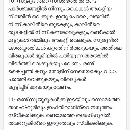
10- സുജൂദിൻ്റെ സന്ദർഭത്തിൽ രണ്ട്
പാർശ്വങ്ങളിൽ നിന്നും കൈകൾ അകറ്റിയ
നിലയിൽ വെക്കുക. ഇതു പോലെ, വയറിൽ
നിന്ന് കാലിൻ്റെ തുടകളും, കാലിൻ്റെ
തുടകളിൽ നിന്ന് കണങ്കാലുകളും, രണ്ട് കാൽ
മുട്ടുകൾ തമ്മിലും അകറ്റി വെക്കുക. സുജൂദിൽ
കാൽപ്പത്തികൾ കുത്തിനിർത്തുകയും, അതിലെ
വിരലുകൾ ഭൂമിയിൽ പതിയുന്ന തരത്തിൽ
വിടർത്തി വെക്കുകയും വേണം. രണ്ട്
കൈപ്പത്തികളും തോളിന് നേരെയാകും വിധം
പരത്തി വെക്കുകയും, വിരലുകൾ
കൂട്ടിപ്പിടിക്കുകയും വേണം.
11- രണ്ട് സുജൂദുകൾക്ക് ഇടയിലും ഒന്നാമത്തെ
തശഹ്ഹുദിലും ഇഫ്തിറാശിൻ്റെ ഇരുത്തം
സ്വീകരിക്കുക. രണ്ടാമത്തെ തശഹ്ഹുദിൽ
തവർറുകിൻ്റെ ഇരുത്തവും സ്വീകരിക്കുക.