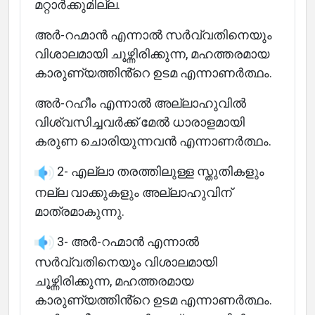
മറ്റാർക്കുമില്ല.
അർ-റഹ്മാൻ എന്നാൽ സർവ്വതിനെയും
വിശാലമായി ചൂഴ്ന്നിരിക്കുന്ന, മഹത്തരമായ
കാരുണ്യത്തിൻ്റെ ഉടമ എന്നാണർത്ഥം.
അർ-റഹീം എന്നാൽ അല്ലാഹുവിൽ
വിശ്വസിച്ചവർക്ക് മേൽ ധാരാളമായി
കരുണ ചൊരിയുന്നവൻ എന്നാണർത്ഥം.
2- എല്ലാ തരത്തിലുള്ള സ്തുതികളും
നല്ല വാക്കുകളും അല്ലാഹുവിന്
മാത്രമാകുന്നു.
3- അർ-റഹ്മാൻ എന്നാൽ
സർവ്വതിനെയും വിശാലമായി
ചൂഴ്ന്നിരിക്കുന്ന, മഹത്തരമായ
കാരുണ്യത്തിൻ്റെ ഉടമ എന്നാണർത്ഥം.