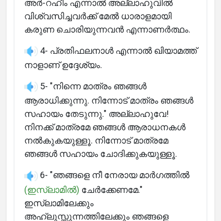
അർ-റഹീം എന്നാൽ അല്ലാഹുവിൽ
വിശ്വസിച്ചവർക്ക് മേൽ ധാരാളമായി
കരുണ ചൊരിയുന്നവൻ എന്നാണർത്ഥം.
4- പ്രതിഫലനാൾ എന്നാൽ ഖിയാമത്ത്
നാളാണ് ഉദ്ദേശ്യം.
5- "നിന്നെ മാത്രം ഞങ്ങൾ
ആരാധിക്കുന്നു. നിന്നോട് മാത്രം ഞങ്ങൾ
സഹായം തേടുന്നു." അല്ലാഹുവേ!
നിനക്ക് മാത്രമേ ഞങ്ങൾ ആരാധനകൾ
നൽകുകയുള്ളൂ. നിന്നോട് മാത്രമേ
ഞങ്ങൾ സഹായം ചോദിക്കുകയുള്ളൂ.
6- "ഞങ്ങളെ നീ നേരായ മാർഗത്തിൽ
(ഇസ്ലാമിൽ)
ചേർക്കേണമേ."
ഇസ്ലാമിലേക്കും
അഹ്ലുസ്സുന്നത്തിലേക്കും ഞങ്ങളെ