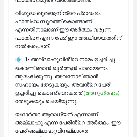
വിശുദ്ധ ഖുർആനിൻ്റെ പ്രാരംഭം
ഫാതിഹഃ സൂറത്ത് കൊണ്ടാണ്
എന്നതിനാലാണ് ഈ അർത്ഥം വരുന്ന
ഫാതിഹഃ എന്ന പേര് ഈ അദ്ധ്യായത്തിന്
നൽകപ്പെട്ടത്.
1- അല്ലാഹുവിൻ്റെ നാമം ഉച്ചരിച്ചു
കൊണ്ട് ഞാൻ ഖുർആൻ പാരായണം
ആരംഭിക്കുന്നു. അവനോട് ഞാൻ
സഹായം തേടുകയും, അവൻ്റെ പേര്
ഉച്ചരിച്ചു കൊണ്ട് ബറകത്ത്
(അനുഗ്രഹം)
തേടുകയും ചെയ്യുന്നു.
യഥാർത്ഥ ആരാധ്യൻ എന്നാണ്
അല്ലാഹു എന്ന പേരിൻ്റെ അർത്ഥം. ഈ
പേര് അല്ലാഹുവിനല്ലാതെ