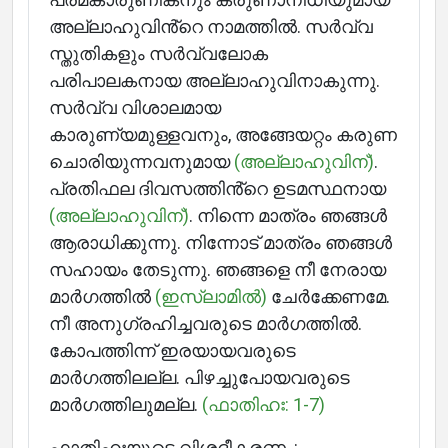
അല്ലാഹുവിൻ്റെ നാമത്തിൽ. സർവ്വ
സ്തുതികളും സർവ്വലോക
Home
പരിപാലകനായ അല്ലാഹുവിനാകുന്നു.
സർവ്വ വിശാലമായ
കാരുണ്യമുള്ളവനും, അങ്ങേയറ്റം കരുണ
ചൊരിയുന്നവനുമായ
(അല്ലാഹുവിന്)
.
About
പ്രതിഫല ദിവസത്തിൻ്റെ ഉടമസ്ഥനായ
(അല്ലാഹുവിന്)
. നിന്നെ മാത്രം ഞങ്ങൾ
ആരാധിക്കുന്നു. നിന്നോട് മാത്രം ഞങ്ങൾ
Languages
സഹായം തേടുന്നു. ഞങ്ങളെ നീ നേരായ
മാർഗത്തിൽ
(ഇസ്ലാമിൽ)
ചേർക്കേണമേ.
നീ അനുഗ്രഹിച്ചവരുടെ മാർഗത്തിൽ.
കോപത്തിന്ന് ഇരയായവരുടെ
മാർഗത്തിലല്ല. പിഴച്ചുപോയവരുടെ
മാർഗത്തിലുമല്ല.
(ഫാതിഹഃ: 1-7)
ഫാതിഹഃയുടെ വിശദീകരണം: