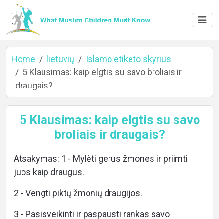
Home
lietuvių
Islamo etiketo skyrius
5 Klausimas: kaip elgtis su savo broliais ir
draugais?
Home
5 Klausimas: kaip elgtis su savo
broliais ir draugais?
About
Atsakymas: 1 - Mylėti gerus žmones ir priimti
juos kaip draugus.
2 - Vengti piktų žmonių draugijos.
Languages
3 - Pasisveikinti ir paspausti rankas savo