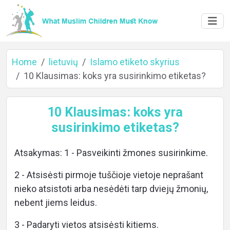
Home
lietuvių
Islamo etiketo skyrius
10 Klausimas: koks yra susirinkimo etiketas?
Home
10 Klausimas: koks yra
susirinkimo etiketas?
About
Atsakymas: 1 - Pasveikinti žmones susirinkime.
2 - Atsisėsti pirmoje tuščioje vietoje neprašant
nieko atsistoti arba nesėdėti tarp dviejų žmonių,
Languages
nebent jiems leidus.
3 - Padaryti vietos atsisėsti kitiems.