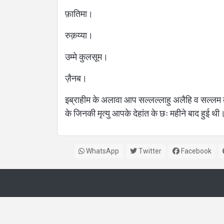
बोली
फ़ातिमा।
रुक़य्या।
उम्मे कुलसूम।
ज़ैनब।
इब्राहीम के अलावा आप सल्लल्लाहु अलैहि व सल्लम क
के जिनकी मृत्यु आपके देहांत के छः महीने बाद हुई थी
WhatsApp
Twitter
Facebook