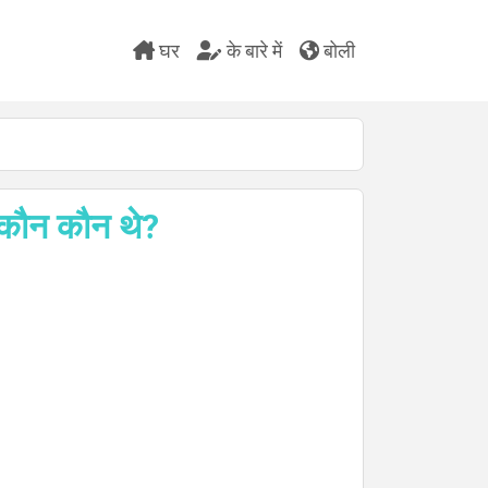
घर
के बारे में
बोली
 कौन कौन थे?