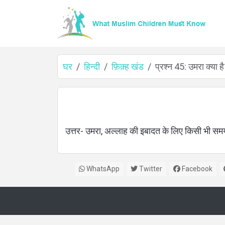
घर
हिन्दी
फ़िक़्ह खंड
प्रश्न 45: उमरा क्या ह
घर
उत्तर- उमरा, अल्लाह की इबादत के लिए किसी भी समय म
के
बारे
WhatsApp
Twitter
Facebook
में