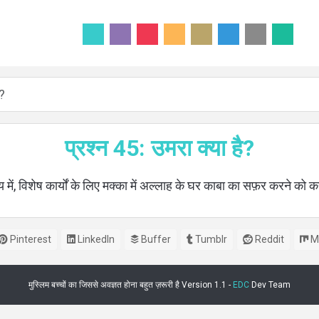
ै?
प्रश्न 45: उमरा क्या है?
ें, विशेष कार्यों के लिए मक्का में अल्लाह के घर काबा का सफ़र करने को कह
Pinterest
LinkedIn
Buffer
Tumblr
Reddit
M
मुस्लिम बच्चों का जिससे अवज्ञत होना बहुत ज़रूरी है Version 1.1 -
EDC
Dev Team