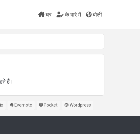
घर
के बारे में
बोली
ते हैं।
ix
Evernote
Pocket
Wordpress