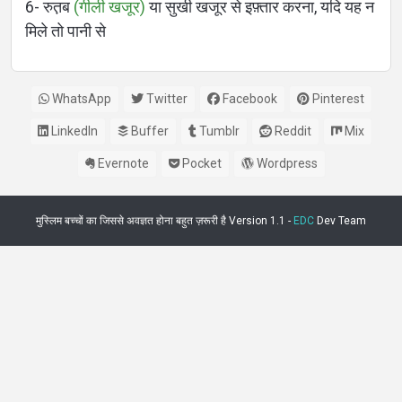
बोली
6- रुत़ब
(गीली खजूर)
या सुखी खजूर से इफ़्तार करना, यदि यह न
मिले तो पानी से
WhatsApp
Twitter
Facebook
Pinterest
LinkedIn
Buffer
Tumblr
Reddit
Mix
Evernote
Pocket
Wordpress
मुस्लिम बच्चों का जिससे अवज्ञत होना बहुत ज़रूरी है Version 1.1 -
EDC
Dev Team