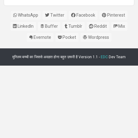
बोली
WhatsApp
Twitter
Facebook
Pinterest
LinkedIn
Buffer
Tumblr
Reddit
Mix
Evernote
Pocket
Wordpress
मुस्लिम बच्चों का जिससे अवज्ञत होना बहुत ज़रूरी है Version 1.1 -
EDC
Dev Team