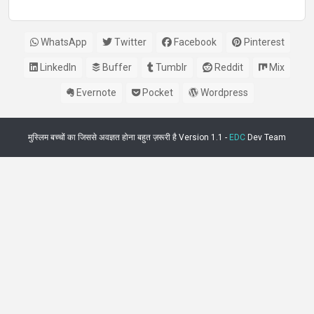
बोली
WhatsApp
Twitter
Facebook
Pinterest
LinkedIn
Buffer
Tumblr
Reddit
Mix
Evernote
Pocket
Wordpress
मुस्लिम बच्चों का जिससे अवज्ञत होना बहुत ज़रूरी है Version 1.1 -
EDC
Dev Team